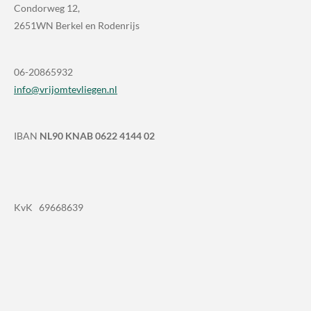
Condorweg 12,
2651WN Berkel en Rodenrijs
06-20865932
info@vrijomtevliegen.nl
IBAN
NL90 KNAB 0622 4144 02
KvK 69668639