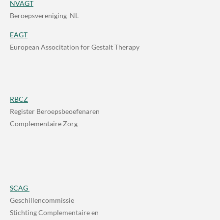
NVAGT
Beroepsvereniging NL
EAGT
European Associtation for Gestalt Therapy
RBCZ
Register Beroepsbeoefenaren
Complementaire Zorg
SCAG
Geschillencommissie
Stichting Complementaire en