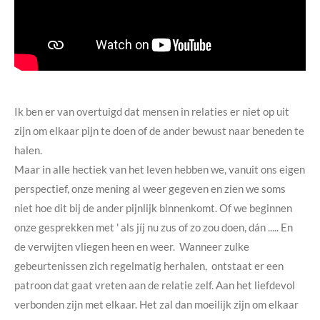
Ik ben er van overtuigd dat mensen in relaties er niet op uit
zijn om elkaar pijn te doen of de ander bewust naar beneden te
halen.
Maar in alle hectiek van het leven hebben we, vanuit ons eigen
perspectief, onze mening al weer gegeven en zien we soms
niet hoe dit bij de ander pijnlijk binnenkomt. Of we beginnen
onze gesprekken met ' als jíj nu zus of zo zou doen, dán ..... En
de verwijten vliegen heen en weer. Wanneer zulke
gebeurtenissen zich regelmatig herhalen, ontstaat er een
patroon dat gaat vreten aan de relatie zelf. Aan het liefdevol
verbonden zijn met elkaar. Het zal dan moeilijk zijn om elkaar