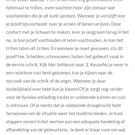
helemaal te trillen.. even wachten hoor.' zijn zomaar wat
voorbeelden die je uit kunt spreken. Wanneer je verstijft kun
je jezelf bijvoorbeeld over je armen of benen wrijven. Door
contact met je lichaam te maken, keer je langzaam terug in het
nu. Je kan jezelf vasthouden of laten vasthouden. Je kan het
trillen laten uit-trillen. En wanneer je moet geeuwen, sta dit
jezelf toe. Schelden, schreeuwen, huilen, het gebeurt vaak in
de eerste schrik. Kijk hier liefdevol naar. 3. KeuzeNu je weer in
een relatieve rust bent gekomen, kun je kijken naar de
oorzaak van de schrik of de angst. Wanneer je daar
duidelijkheid over hebt kun je kiezen!Of je zorgt nog verder
voor de fysieke ontlading totdat er voldoende kalmte en rust
is ontstaan. Of je merkt dat je voldoende draagkracht hebt
herwonnen om de situatie weer het hoofd te bieden. Je kunt
stappen nemen in het werken aan een adequate handeling of
afhandeling van de gebeurtenis. Je bent er klaar voor om wat