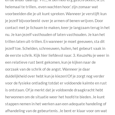
helemaal te trillen.. even wachten hoor.' zijn zomaar wat
voorbeelden die je uit kunt spreken. Wanneer je verstijft kun
je jezelf bijvoorbeeld over je armen of benen wrijven. Door
contact met je lichaam te maken, keer je langzaam terug in het
nu. Je kan jezelf vasthouden of laten vasthouden. Je kan het
trillen laten uit-trillen. En wanneer je moet geeuwen, sta dit
jezelf toe. Schelden, schreeuwen, huilen, het gebeurt vaak in
de eerste schrik. Kijk hier liefdevol naar. 3. KeuzeNu je weer in
een relatieve rust bent gekomen, kun je kijken naar de
oorzaak van de schrik of de angst. Wanneer je daar
duidelijkheid over hebt kun je kiezen!Of je zorgt nog verder
voor de fysieke ontlading totdat er voldoende kalmte en rust
is ontstaan. Of je merkt dat je voldoende draagkracht hebt
herwonnen om de situatie weer het hoofd te bieden. Je kunt
stappen nemen in het werken aan een adequate handeling of
afhandeling van de gebeurtenis. Je bent er klaar voor om wat