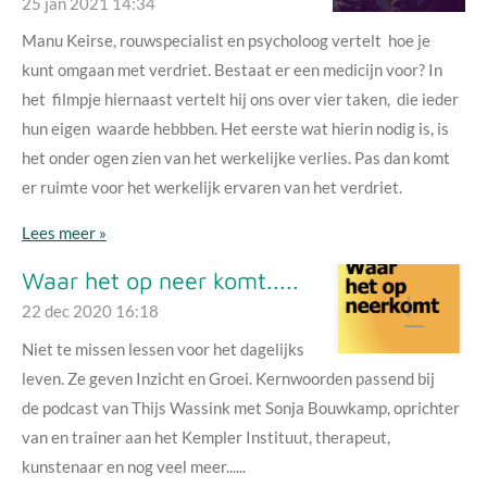
25 jan 2021
14:34
Manu Keirse, rouwspecialist en psycholoog vertelt hoe je
kunt omgaan met verdriet. Bestaat er een medicijn voor? In
het filmpje hiernaast vertelt hij ons over vier taken, die ieder
hun eigen waarde hebbben. Het eerste wat hierin nodig is, is
het onder ogen zien van het werkelijke verlies. Pas dan komt
er ruimte voor het werkelijk ervaren van het verdriet.
Lees meer »
Waar het op neer komt.....
22 dec 2020
16:18
Niet te missen lessen voor het dagelijks
leven. Ze geven Inzicht en Groei. Kernwoorden passend bij
de podcast van Thijs Wassink met Sonja Bouwkamp, oprichter
van en trainer aan het Kempler Instituut, therapeut,
kunstenaar en nog veel meer......