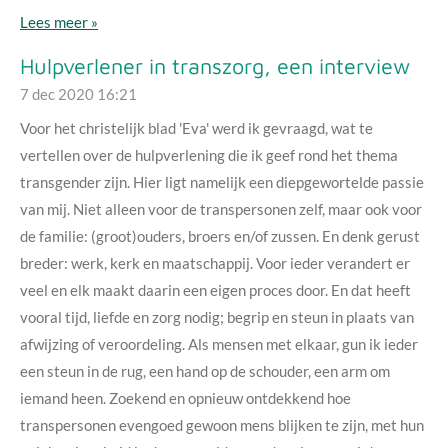
Lees meer »
Hulpverlener in transzorg, een interview
7 dec 2020
16:21
Voor het christelijk blad 'Eva' werd ik gevraagd, wat te
vertellen over de hulpverlening die ik geef rond het thema
transgender zijn. Hier ligt namelijk een diepgewortelde passie
van mij. Niet alleen voor de transpersonen zelf, maar ook voor
de familie: (groot)ouders, broers en/of zussen. En denk gerust
breder: werk, kerk en maatschappij. Voor ieder verandert er
veel en elk maakt daarin een eigen proces door. En dat heeft
vooral tijd, liefde en zorg nodig; begrip en steun in plaats van
afwijzing of veroordeling. Als mensen met elkaar, gun ik ieder
een steun in de rug, een hand op de schouder, een arm om
iemand heen. Zoekend en opnieuw ontdekkend hoe
transpersonen evengoed gewoon mens blijken te zijn, met hun