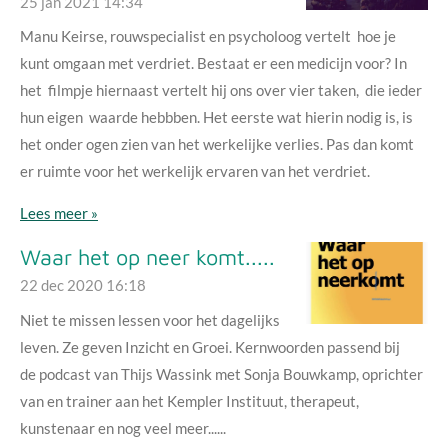
25 jan 2021
14:34
Manu Keirse, rouwspecialist en psycholoog vertelt hoe je
kunt omgaan met verdriet. Bestaat er een medicijn voor? In
het filmpje hiernaast vertelt hij ons over vier taken, die ieder
hun eigen waarde hebbben. Het eerste wat hierin nodig is, is
het onder ogen zien van het werkelijke verlies. Pas dan komt
er ruimte voor het werkelijk ervaren van het verdriet.
Lees meer »
Waar het op neer komt.....
22 dec 2020
16:18
Niet te missen lessen voor het dagelijks
leven. Ze geven Inzicht en Groei. Kernwoorden passend bij
de podcast van Thijs Wassink met Sonja Bouwkamp, oprichter
van en trainer aan het Kempler Instituut, therapeut,
kunstenaar en nog veel meer......