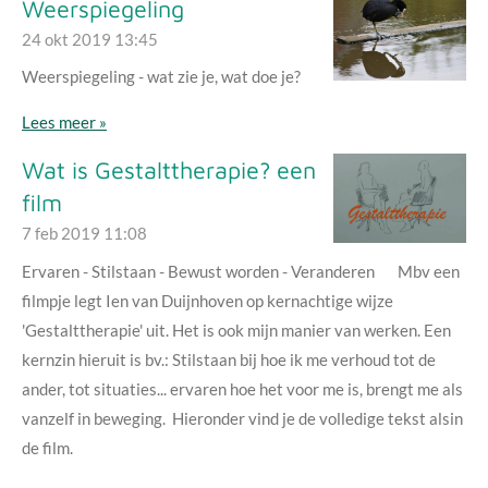
Weerspiegeling
24 okt 2019
13:45
Weerspiegeling - wat zie je, wat doe je?
Lees meer »
Wat is Gestalttherapie? een
film
7 feb 2019
11:08
Ervaren - Stilstaan - Bewust worden - Veranderen Mbv een
filmpje legt Ien van Duijnhoven op kernachtige wijze
'Gestalttherapie' uit. Het is ook mijn manier van werken. Een
kernzin hieruit is bv.: Stilstaan bij hoe ik me verhoud tot de
ander, tot situaties... ervaren hoe het voor me is, brengt me als
vanzelf in beweging. Hieronder vind je de volledige tekst alsin
de film.