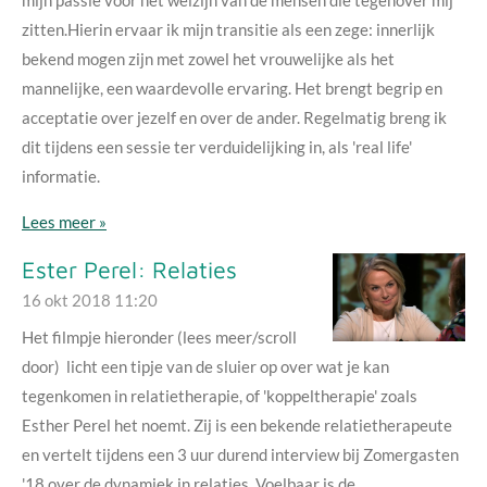
zitten.Hierin ervaar ik mijn transitie als een zege: innerlijk
bekend mogen zijn met zowel het vrouwelijke als het
mannelijke, een waardevolle ervaring. Het brengt begrip en
acceptatie over jezelf en over de ander. Regelmatig breng ik
dit tijdens een sessie ter verduidelijking in, als 'real life'
informatie.
Lees meer »
Ester Perel: Relaties
16 okt 2018
11:20
Het filmpje hieronder (lees meer/scroll
door) licht een tipje van de sluier op over wat je kan
tegenkomen in relatietherapie, of 'koppeltherapie' zoals
Esther Perel het noemt. Zij is een bekende relatietherapeute
en vertelt tijdens een 3 uur durend interview bij Zomergasten
'18 over de dynamiek in relaties. Voelbaar is de