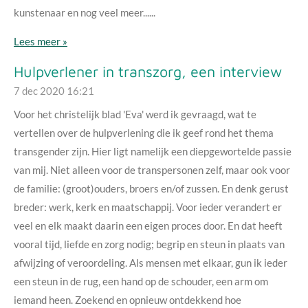
kunstenaar en nog veel meer......
Lees meer »
Hulpverlener in transzorg, een interview
7 dec 2020
16:21
Voor het christelijk blad 'Eva' werd ik gevraagd, wat te
vertellen over de hulpverlening die ik geef rond het thema
transgender zijn. Hier ligt namelijk een diepgewortelde passie
van mij. Niet alleen voor de transpersonen zelf, maar ook voor
de familie: (groot)ouders, broers en/of zussen. En denk gerust
breder: werk, kerk en maatschappij. Voor ieder verandert er
veel en elk maakt daarin een eigen proces door. En dat heeft
vooral tijd, liefde en zorg nodig; begrip en steun in plaats van
afwijzing of veroordeling. Als mensen met elkaar, gun ik ieder
een steun in de rug, een hand op de schouder, een arm om
iemand heen. Zoekend en opnieuw ontdekkend hoe