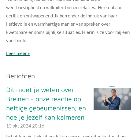
weerbarstigheid en valkuilen binnen relaties. Herkenbaar,
eerlijk en ontwapenend. Ik ben onder de indruk van haar
liefdevolle en warmhartige manier van spreken over
kwetsbare en soms pijnlijke situaties. Hierin is ze voor mij een
voorbeeld.
Lees meer »
Berichten
Dit moet je weten over
Breinen - onze reactie op
heftige gebeurtenissen; en
hoe je jezelf kan kalmeren
13 okt 2024
20:16
In het filmpje, link zit op de foto, wordt ons uitgelegd, wat ons