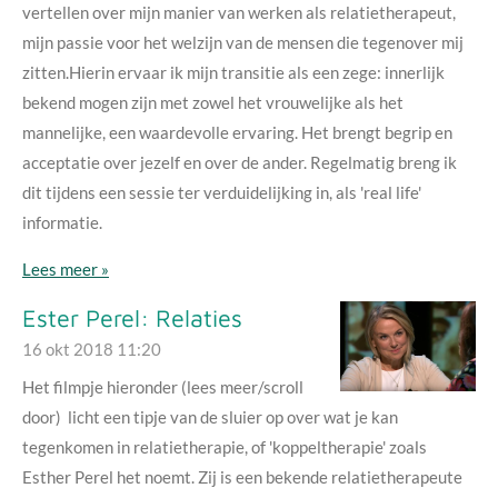
vertellen over mijn manier van werken als relatietherapeut,
mijn passie voor het welzijn van de mensen die tegenover mij
zitten.Hierin ervaar ik mijn transitie als een zege: innerlijk
bekend mogen zijn met zowel het vrouwelijke als het
mannelijke, een waardevolle ervaring. Het brengt begrip en
acceptatie over jezelf en over de ander. Regelmatig breng ik
dit tijdens een sessie ter verduidelijking in, als 'real life'
informatie.
Lees meer »
Ester Perel: Relaties
16 okt 2018
11:20
Het filmpje hieronder (lees meer/scroll
door) licht een tipje van de sluier op over wat je kan
tegenkomen in relatietherapie, of 'koppeltherapie' zoals
Esther Perel het noemt. Zij is een bekende relatietherapeute