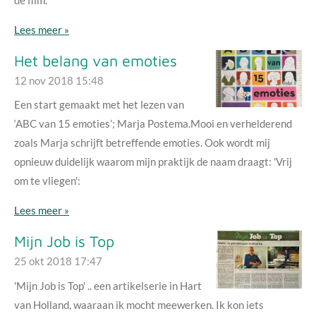
Lees meer »
Het belang van emoties
12 nov 2018
15:48
Een start gemaakt met het lezen van
‘ABC van 15 emoties’; Marja Postema.Mooi en verhelderend
zoals Marja schrijft betreffende emoties. Ook wordt mij
opnieuw duidelijk waarom mijn praktijk de naam draagt: 'Vrij
om te vliegen':
Lees meer »
Mijn Job is Top
25 okt 2018
17:47
'Mijn Job is Top' .. een artikelserie in Hart
van Holland, waaraan ik mocht meewerken. Ik kon iets