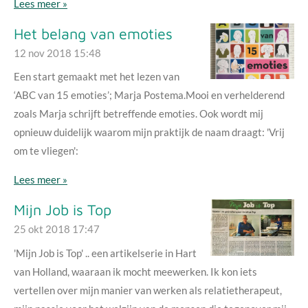
Lees meer »
Het belang van emoties
12 nov 2018
15:48
Een start gemaakt met het lezen van
‘ABC van 15 emoties’; Marja Postema.Mooi en verhelderend
zoals Marja schrijft betreffende emoties. Ook wordt mij
opnieuw duidelijk waarom mijn praktijk de naam draagt: 'Vrij
om te vliegen':
Lees meer »
Mijn Job is Top
25 okt 2018
17:47
'Mijn Job is Top' .. een artikelserie in Hart
van Holland, waaraan ik mocht meewerken. Ik kon iets
vertellen over mijn manier van werken als relatietherapeut,