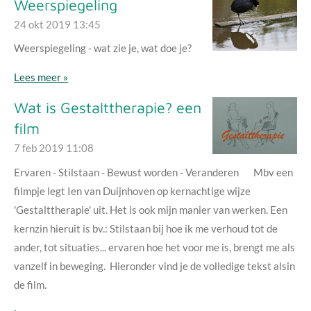
Weerspiegeling
24 okt 2019
13:45
Weerspiegeling - wat zie je, wat doe je?
Lees meer »
Wat is Gestalttherapie? een
film
7 feb 2019
11:08
Ervaren - Stilstaan - Bewust worden - Veranderen Mbv een
filmpje legt Ien van Duijnhoven op kernachtige wijze
'Gestalttherapie' uit. Het is ook mijn manier van werken. Een
kernzin hieruit is bv.: Stilstaan bij hoe ik me verhoud tot de
ander, tot situaties... ervaren hoe het voor me is, brengt me als
vanzelf in beweging. Hieronder vind je de volledige tekst alsin
de film.