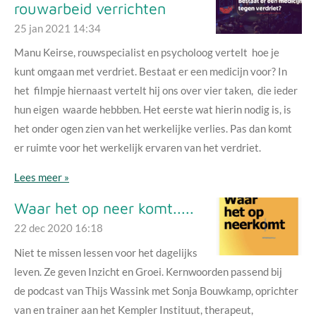
rouwarbeid verrichten
25 jan 2021
14:34
Manu Keirse, rouwspecialist en psycholoog vertelt hoe je
kunt omgaan met verdriet. Bestaat er een medicijn voor? In
het filmpje hiernaast vertelt hij ons over vier taken, die ieder
hun eigen waarde hebbben. Het eerste wat hierin nodig is, is
het onder ogen zien van het werkelijke verlies. Pas dan komt
er ruimte voor het werkelijk ervaren van het verdriet.
Lees meer »
Waar het op neer komt.....
22 dec 2020
16:18
Niet te missen lessen voor het dagelijks
leven. Ze geven Inzicht en Groei. Kernwoorden passend bij
de podcast van Thijs Wassink met Sonja Bouwkamp, oprichter
van en trainer aan het Kempler Instituut, therapeut,