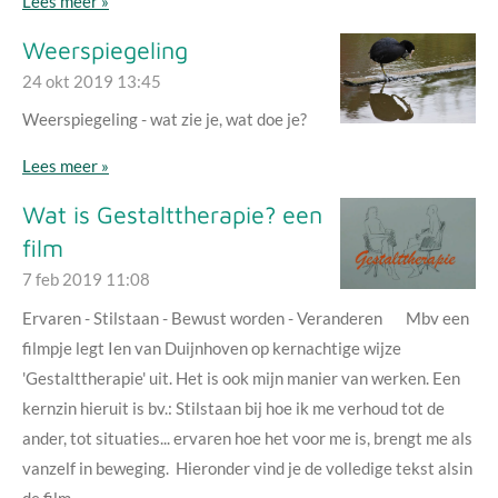
Lees meer »
Weerspiegeling
24 okt 2019
13:45
Weerspiegeling - wat zie je, wat doe je?
Lees meer »
Wat is Gestalttherapie? een
film
7 feb 2019
11:08
Ervaren - Stilstaan - Bewust worden - Veranderen Mbv een
filmpje legt Ien van Duijnhoven op kernachtige wijze
'Gestalttherapie' uit. Het is ook mijn manier van werken. Een
kernzin hieruit is bv.: Stilstaan bij hoe ik me verhoud tot de
ander, tot situaties... ervaren hoe het voor me is, brengt me als
vanzelf in beweging. Hieronder vind je de volledige tekst alsin
de film.