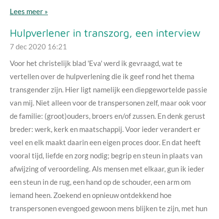
Lees meer »
Hulpverlener in transzorg, een interview
7 dec 2020
16:21
Voor het christelijk blad 'Eva' werd ik gevraagd, wat te
vertellen over de hulpverlening die ik geef rond het thema
transgender zijn. Hier ligt namelijk een diepgewortelde passie
van mij. Niet alleen voor de transpersonen zelf, maar ook voor
de familie: (groot)ouders, broers en/of zussen. En denk gerust
breder: werk, kerk en maatschappij. Voor ieder verandert er
veel en elk maakt daarin een eigen proces door. En dat heeft
vooral tijd, liefde en zorg nodig; begrip en steun in plaats van
afwijzing of veroordeling. Als mensen met elkaar, gun ik ieder
een steun in de rug, een hand op de schouder, een arm om
iemand heen. Zoekend en opnieuw ontdekkend hoe
transpersonen evengoed gewoon mens blijken te zijn, met hun