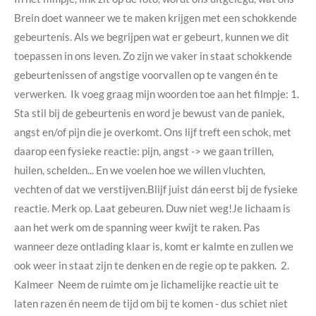
Brein doet wanneer we te maken krijgen met een schokkende
gebeurtenis. Als we begrijpen wat er gebeurt, kunnen we dit
toepassen in ons leven. Zo zijn we vaker in staat schokkende
gebeurtenissen of angstige voorvallen op te vangen én te
verwerken. Ik voeg graag mijn woorden toe aan het filmpje: 1.
Sta stil bij de gebeurtenis en word je bewust van de paniek,
angst en/of pijn die je overkomt. Ons lijf treft een schok, met
daarop een fysieke reactie: pijn, angst -> we gaan trillen,
huilen, schelden... En we voelen hoe we willen vluchten,
vechten of dat we verstijven.Blijf juist dán eerst bij de fysieke
reactie. Merk op. Laat gebeuren. Duw niet weg!Je lichaam is
aan het werk om de spanning weer kwijt te raken. Pas
wanneer deze ontlading klaar is, komt er kalmte en zullen we
ook weer in staat zijn te denken en de regie op te pakken. 2.
Kalmeer Neem de ruimte om je lichamelijke reactie uit te
laten razen én neem de tijd om bij te komen - dus schiet niet