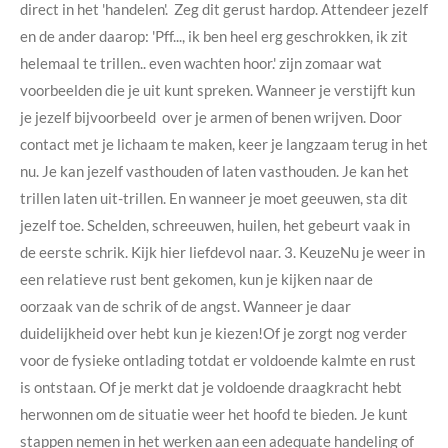
direct in het 'handelen'. Zeg dit gerust hardop. Attendeer jezelf
en de ander daarop: 'Pff..., ik ben heel erg geschrokken, ik zit
helemaal te trillen.. even wachten hoor.' zijn zomaar wat
voorbeelden die je uit kunt spreken. Wanneer je verstijft kun
je jezelf bijvoorbeeld over je armen of benen wrijven. Door
contact met je lichaam te maken, keer je langzaam terug in het
nu. Je kan jezelf vasthouden of laten vasthouden. Je kan het
trillen laten uit-trillen. En wanneer je moet geeuwen, sta dit
jezelf toe. Schelden, schreeuwen, huilen, het gebeurt vaak in
de eerste schrik. Kijk hier liefdevol naar. 3. KeuzeNu je weer in
een relatieve rust bent gekomen, kun je kijken naar de
oorzaak van de schrik of de angst. Wanneer je daar
duidelijkheid over hebt kun je kiezen!Of je zorgt nog verder
voor de fysieke ontlading totdat er voldoende kalmte en rust
is ontstaan. Of je merkt dat je voldoende draagkracht hebt
herwonnen om de situatie weer het hoofd te bieden. Je kunt
stappen nemen in het werken aan een adequate handeling of