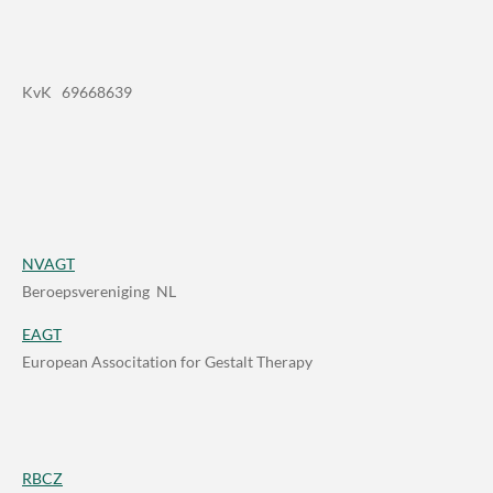
KvK 69668639
NVAGT
Beroepsvereniging NL
EAGT
European Associtation for Gestalt Therapy
RBCZ