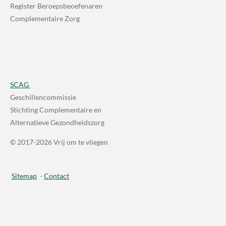
Register Beroepsbeoefenaren
Complementaire Zorg
SCAG
Geschillencommissie
Stichting Complementaire en
Alternatieve Gezondheidszorg
© 2017-2026 Vrij om te vliegen
Sitemap
-
Contact