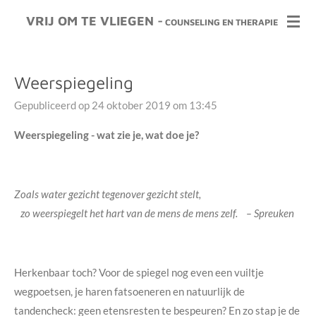
Ga
VRIJ OM TE VLIEGEN -
COUNSELING EN THERAPIE
direct
naar
de
Weerspiegeling
hoofdinhoud
Gepubliceerd op 24 oktober 2019 om 13:45
Weerspiegeling - wat zie je, wat doe je?
Zoals water gezicht tegenover gezicht stelt,
zo weerspiegelt het hart van de mens de mens zelf. – Spreuken
Herkenbaar toch? Voor de spiegel nog even een vuiltje
wegpoetsen, je haren fatsoeneren en natuurlijk de
tandencheck: geen etensresten te bespeuren? En zo stap je de